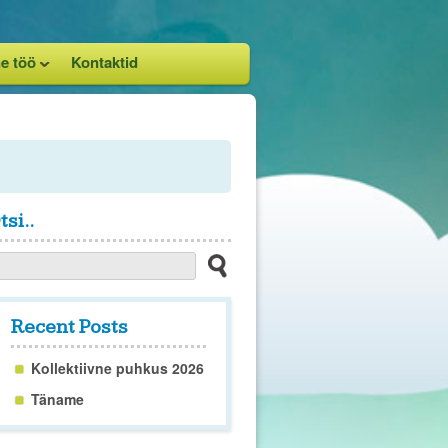
e töö
Kontaktid
tsi..
Recent Posts
Kollektiivne puhkus 2026
Täname